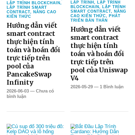
LẬP TRÌNH
,
LẬP TRÌNH
LẬP TRÌNH BLOCKCHAIN
,
BLOCKCHAIN
,
LẬP TRÌNH
LẬP TRÌNH SMART
SMART CONTRACT
,
NÂNG
CONTRACT
,
NÂNG CAO
CAO KIẾN THỨC
,
PHÁT
KIẾN THỨC
TRIỂN BẢN THÂN
Hướng dẫn viết
Hướng dẫn viết
smart contract
smart contract
thực hiện tính
thực hiện tính
toán và hoán đổi
toán và hoán đổi
trực tiếp trên
trực tiếp trên
pool của
pool của Uniswap
PancakeSwap
V4
Infinity
2026-05-29
—
1 Bình luận
2026-06-03
—
Chưa có
bình luận