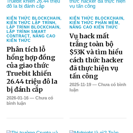
KIẾN THỨC BLOCKCHAIN
,
KIẾN THỨC BLOCKCHAIN
,
KIẾN THỨC LẬP TRÌNH
,
KIẾN THỨC PHẦN MỀM
,
LẬP TRÌNH BLOCKCHAIN
,
NÂNG CAO KIẾN THỨC
LẬP TRÌNH SMART
Vụ hack mất
CONTRACT
,
NÂNG CAO
KIẾN THỨC
trắng toàn bộ
Phân tích lỗ
$53K và tìm hiểu
hổng hợp đồng
cách thức hacker
của giao thức
đã thực hiện vụ
Truebit khiến
tấn công
26.44 triệu đô la
2025-11-19
—
Chưa có bình
bị đánh cắp
luận
2026-01-16
—
Chưa có
bình luận