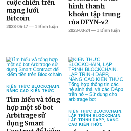
cuộc chiến trên
hình thanh
mạng lưới
khoản tập trung
Bitcoin
của DFYN-v2
2023-05-17
—
1 Bình luận
2023-03-24
—
1 Bình luận
KIẾN THỨC BLOCKCHAIN
,
NÂNG CAO KIẾN THỨC
Tìm hiểu và tổng
hợp một số bot
KIẾN THỨC BLOCKCHAIN
,
Arbitrage sử
LẬP TRÌNH BLOCKCHAIN
,
LẬP TRÌNH DAPP
,
NÂNG
dụng Smart
CAO KIẾN THỨC