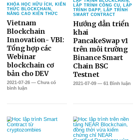
LẬP TRÌNH BLOCKCHAIN
,
KHÓA HỌC HỮU ÍCH
,
KIẾN
LẬP TRÌNH CÔNG CỤ
,
LẬP
THỨC BLOCKCHAIN
,
TRÌNH DAPP
,
LẬP TRÌNH
NÂNG CAO KIẾN THỨC
SMART CONTRACT
Vietnam
Hướng dẫn triển
Blockchain
khai
Innovation- VBI:
PancakeSwap v1
Tổng hợp các
trên môi trường
Webinar
Binance Smart
blockchain cơ
Chain BSC
bản cho DEV
Testnet
2021-07-26
—
Chưa có
2021-07-09
—
61 Bình luận
bình luận