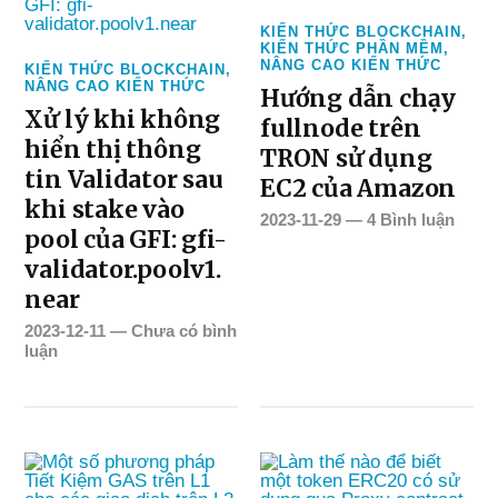
KIẾN THỨC BLOCKCHAIN
,
KIẾN THỨC PHẦN MỀM
,
NÂNG CAO KIẾN THỨC
KIẾN THỨC BLOCKCHAIN
,
NÂNG CAO KIẾN THỨC
Hướng dẫn chạy
Xử lý khi không
fullnode trên
hiển thị thông
TRON sử dụng
tin Validator sau
EC2 của Amazon
khi stake vào
2023-11-29
—
4 Bình luận
pool của GFI: gfi-
validator.poolv1.
near
2023-12-11
—
Chưa có bình
luận