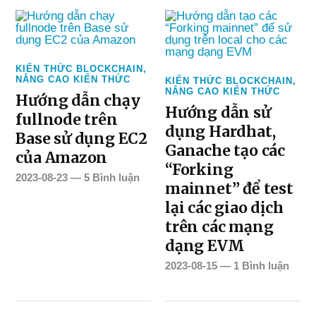
KIẾN THỨC BLOCKCHAIN
,
NÂNG CAO KIẾN THỨC
KIẾN THỨC BLOCKCHAIN
,
NÂNG CAO KIẾN THỨC
Hướng dẫn chạy
Hướng dẫn sử
fullnode trên
dụng Hardhat,
Base sử dụng EC2
Ganache tạo các
của Amazon
“Forking
2023-08-23
—
5 Bình luận
mainnet” để test
lại các giao dịch
trên các mạng
dạng EVM
2023-08-15
—
1 Bình luận