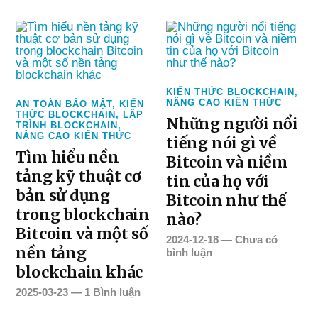
KIẾN THỨC BLOCKCHAIN
,
NÂNG CAO KIẾN THỨC
AN TOÀN BẢO MẬT
,
KIẾN
THỨC BLOCKCHAIN
,
LẬP
Những người nổi
TRÌNH BLOCKCHAIN
,
NÂNG CAO KIẾN THỨC
tiếng nói gì về
Tìm hiểu nền
Bitcoin và niềm
tảng kỹ thuật cơ
tin của họ với
bản sử dụng
Bitcoin như thế
trong blockchain
nào?
Bitcoin và một số
2024-12-18
—
Chưa có
nền tảng
bình luận
blockchain khác
2025-03-23
—
1 Bình luận