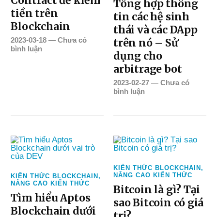
Contract để kiếm
Tổng hợp thông
tiền trên
tin các hệ sinh
Blockchain
thái và các DApp
2023-03-18
—
Chưa có
trên nó – Sử
bình luận
dụng cho
arbitrage bot
2023-02-27
—
Chưa có
bình luận
KIẾN THỨC BLOCKCHAIN
,
NÂNG CAO KIẾN THỨC
KIẾN THỨC BLOCKCHAIN
,
NÂNG CAO KIẾN THỨC
Bitcoin là gì? Tại
Tìm hiểu Aptos
sao Bitcoin có giá
Blockchain dưới
trị?