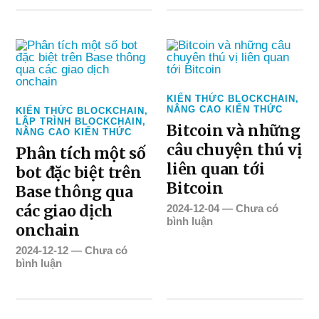
KIẾN THỨC BLOCKCHAIN
,
NÂNG CAO KIẾN THỨC
KIẾN THỨC BLOCKCHAIN
,
LẬP TRÌNH BLOCKCHAIN
,
Bitcoin và những
NÂNG CAO KIẾN THỨC
câu chuyện thú vị
Phân tích một số
liên quan tới
bot đặc biệt trên
Bitcoin
Base thông qua
các giao dịch
2024-12-04
—
Chưa có
bình luận
onchain
2024-12-12
—
Chưa có
bình luận