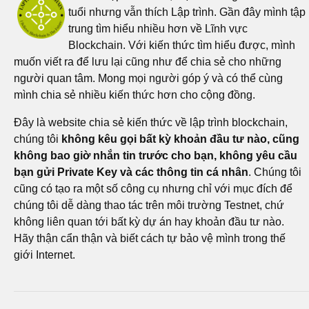
tuổi nhưng vẫn thích Lập trình. Gần đây mình tập
trung tìm hiểu nhiều hơn về Lĩnh vực
Blockchain. Với kiến thức tìm hiểu được, mình
muốn viết ra để lưu lại cũng như để chia sẻ cho những
người quan tâm. Mong mọi người góp ý và có thể cùng
mình chia sẻ nhiều kiến thức hơn cho cộng đồng.
Đây là website chia sẻ kiến thức về lập trình blockchain,
chúng tôi
không kêu gọi bất kỳ khoản đầu tư nào, cũng
không bao giờ nhắn tin trước cho bạn, không yêu cầu
bạn gửi Private Key và các thông tin cá nhân
. Chúng tôi
cũng có tạo ra một số công cụ nhưng chỉ với mục đích để
chúng tôi dễ dàng thao tác trên môi trường Testnet, chứ
không liên quan tới bất kỳ dự án hay khoản đầu tư nào.
Hãy thận cẩn thận và biết cách tự bảo vệ mình trong thế
giới Internet.