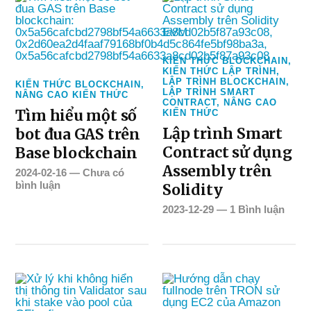
KIẾN THỨC BLOCKCHAIN
,
KIẾN THỨC LẬP TRÌNH
,
LẬP TRÌNH BLOCKCHAIN
,
KIẾN THỨC BLOCKCHAIN
,
LẬP TRÌNH SMART
NÂNG CAO KIẾN THỨC
CONTRACT
,
NÂNG CAO
Tìm hiểu một số
KIẾN THỨC
Lập trình Smart
bot đua GAS trên
Contract sử dụng
Base blockchain
Assembly trên
2024-02-16
—
Chưa có
bình luận
Solidity
2023-12-29
—
1 Bình luận