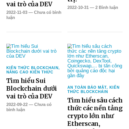
vai trò của DEV
2022-10-31
—
2 Bình luận
2022-11-03
—
Chưa có bình
luận
KIẾN THỨC BLOCKCHAIN
,
NÂNG CAO KIẾN THỨC
Tìm hiểu Sui
Blockchain dưới
AN TOÀN BẢO MẬT
,
KIẾN
THỨC BLOCKCHAIN
vai trò của DEV
Tìm hiểu sâu cách
2022-09-22
—
Chưa có
thức các nền tảng
bình luận
crypto lớn như
Etherscan,