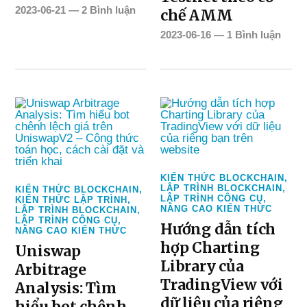
2023-06-21
—
2 Bình luận
chế AMM
2023-06-16
—
1 Bình luận
KIẾN THỨC BLOCKCHAIN
,
LẬP TRÌNH BLOCKCHAIN
,
KIẾN THỨC BLOCKCHAIN
,
LẬP TRÌNH CÔNG CỤ
,
KIẾN THỨC LẬP TRÌNH
,
NÂNG CAO KIẾN THỨC
LẬP TRÌNH BLOCKCHAIN
,
LẬP TRÌNH CÔNG CỤ
,
Hướng dẫn tích
NÂNG CAO KIẾN THỨC
hợp Charting
Uniswap
Library của
Arbitrage
TradingView với
Analysis: Tìm
dữ liệu của riêng
hiểu bot chênh