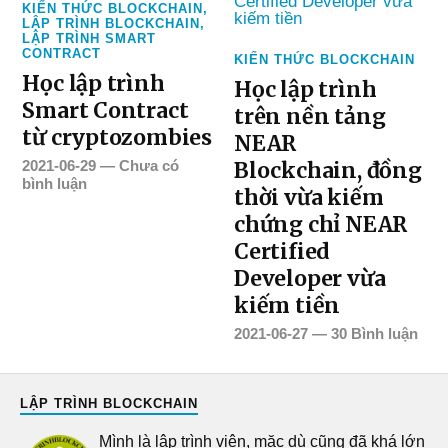
KIẾN THỨC BLOCKCHAIN
,
LẬP TRÌNH BLOCKCHAIN
,
LẬP TRÌNH SMART
CONTRACT
KIẾN THỨC BLOCKCHAIN
Học lập trình
Học lập trình
Smart Contract
trên nền tảng
từ cryptozombies
NEAR
2021-06-29
—
Chưa có
Blockchain, đồng
bình luận
thời vừa kiếm
chứng chỉ NEAR
Certified
Developer vừa
kiếm tiền
2021-06-27
—
30 Bình luận
LẬP TRÌNH BLOCKCHAIN
Mình là lập trình viên, mặc dù cũng đã khá lớn