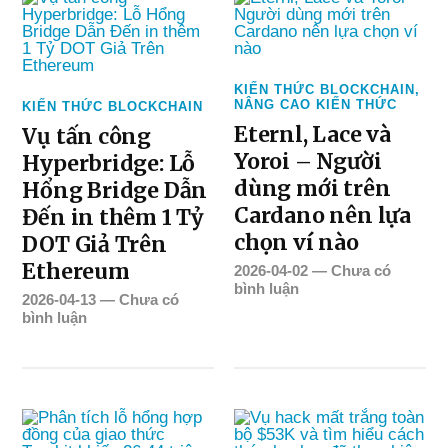
KIẾN THỨC BLOCKCHAIN
,
NÂNG CAO KIẾN THỨC
KIẾN THỨC BLOCKCHAIN
Eternl, Lace và
Vụ tấn công
Yoroi – Người
Hyperbridge: Lỗ
dùng mới trên
Hổng Bridge Dẫn
Cardano nên lựa
Đến in thêm 1 Tỷ
chọn ví nào
DOT Giả Trên
Ethereum
2026-04-02
—
Chưa có
bình luận
2026-04-13
—
Chưa có
bình luận