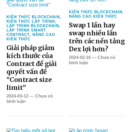
KIẾN THỨC BLOCKCHAIN
,
NÂNG CAO KIẾN THỨC
KIẾN THỨC BLOCKCHAIN
,
KIẾN THỨC LẬP TRÌNH
,
Swap 1 lần hay
LẬP TRÌNH BLOCKCHAIN
,
LẬP TRÌNH SMART
swap nhiều lần
CONTRACT
,
NÂNG CAO
KIẾN THỨC
trên các nền tảng
Giải pháp giảm
Dex lợi hơn?
kích thước của
2024-02-16
—
Chưa có
Contract để giải
bình luận
quyết vấn đề
“Contract size
limit”
2024-03-12
—
Chưa có
bình luận