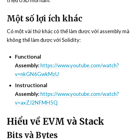
triệu USD mỗi năm.
Một số lợi ích khác
Có một vài thứ khác có thể làm được với assembly mà
không thể làm được với Solidity:
Functional
Assembly:
https://www.youtube.com/watch?
v=nkGN6GwkMzU
Instructional
Assembly:
https://www.youtube.com/watch?
v=axZJ2NFMH5Q
Hiểu về EVM và Stack
Bits và Bytes