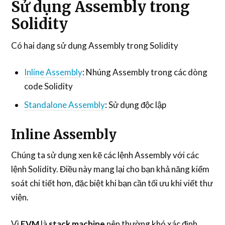
Sử dụng Assembly trong
Solidity
Có hai dạng sử dụng Assembly trong Solidity
Inline Assembly
: Nhúng Assembly trong các dòng
code Solidity
Standalone Assembly
: Sử dụng độc lập
Inline Assembly
Chúng ta sử dụng xen kẽ các lệnh Assembly với các
lệnh Solidity. Điều này mang lại cho bạn khả năng kiểm
soát chi tiết hơn, đặc biệt khi bạn cần tối ưu khi viết thư
viện.
Vì
EVM
là
stack machine
nên thường khó xác định