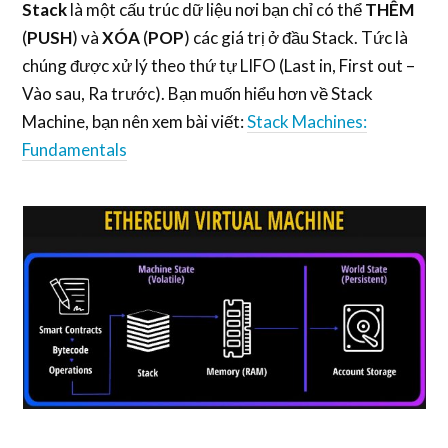
Stack
là một cấu trúc dữ liệu nơi bạn chỉ có thể
THÊM
(
PUSH
) và
XÓA
(
POP
) các giá trị ở đầu Stack. Tức là
chúng được xử lý theo thứ tự LIFO (Last in, First out –
Vào sau, Ra trước). Bạn muốn hiểu hơn về Stack
Machine, bạn nên xem bài viết:
Stack Machines:
Fundamentals