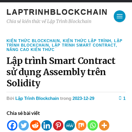
LAPTRINHBLOCKCHAIN
Chia sẻ kiến thức về Lập Trình Blockchain
KIẾN THỨC BLOCKCHAIN
,
KIẾN THỨC LẬP TRÌNH
,
LẬP
TRÌNH BLOCKCHAIN
,
LẬP TRÌNH SMART CONTRACT
,
NÂNG CAO KIẾN THỨC
Lập trình Smart Contract
sử dụng Assembly trên
Solidity
Bởi
Lập Trình Blockchain
trong
2023-12-29
1
Chia sẻ bài viết