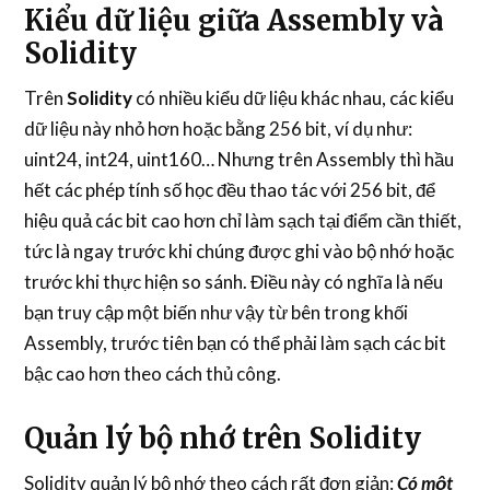
Kiểu dữ liệu giữa Assembly và
Solidity
Trên
Solidity
có nhiều kiểu dữ liệu khác nhau, các kiểu
dữ liệu này nhỏ hơn hoặc bằng 256 bit, ví dụ như:
uint24, int24, uint160… Nhưng trên Assembly thì hầu
hết các phép tính số học đều thao tác với 256 bit, để
hiệu quả các bit cao hơn chỉ làm sạch tại điểm cần thiết,
tức là ngay trước khi chúng được ghi vào bộ nhớ hoặc
trước khi thực hiện so sánh. Điều này có nghĩa là nếu
bạn truy cập một biến như vậy từ bên trong khối
Assembly, trước tiên bạn có thể phải làm sạch các bit
bậc cao hơn theo cách thủ công.
Quản lý bộ nhớ trên Solidity
Solidity quản lý bộ nhớ theo cách rất đơn giản:
Có một