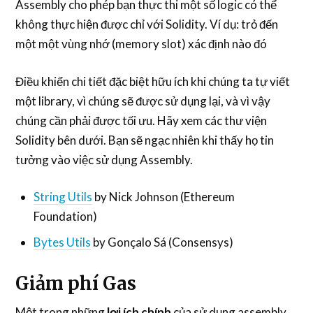
Assembly cho phép bạn thực thi một số logic có thể
không thực hiện được chỉ với Solidity. Ví dụ: trỏ đến
một một vùng nhớ (memory slot) xác định nào đó
Điều khiển chi tiết đặc biệt hữu ích khi chúng ta tự viết
một library, vì chúng sẽ được sử dụng lại, và vì vậy
chúng cần phải được tối ưu. Hãy xem các thư viện
Solidity bên dưới. Bạn sẽ ngạc nhiên khi thấy họ tin
tưởng vào việc sử dụng Assembly.
String Utils
by Nick Johnson (Ethereum
Foundation)
Bytes Utils
by Gonçalo Sá (Consensys)
Giảm phí Gas
Một trong những
lợi ích chính
của sử dụng assembly