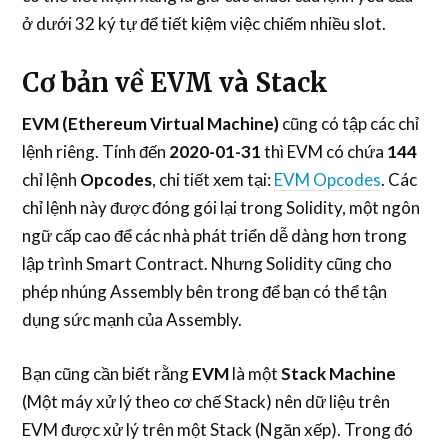
ở dưới 32 ký tự để tiết kiệm việc chiếm nhiều slot.
Cơ bản về EVM và Stack
EVM (Ethereum Virtual Machine)
cũng có tập các chỉ
lệnh riêng. Tính đến
2020-01-31
thì EVM có chứa
144
chỉ lệnh
Opcodes
, chi tiết xem tại:
EVM Opcodes
. Các
chỉ lệnh này được đóng gói lại trong Solidity, một ngôn
ngữ cấp cao để các nhà phát triển dễ dàng hơn trong
lập trình Smart Contract. Nhưng Solidity cũng cho
phép nhúng Assembly bên trong để bạn có thể tận
dụng sức mạnh của Assembly.
Bạn cũng cần biết rằng
EVM
là một
Stack Machine
(Một máy xử lý theo cơ chế Stack) nên dữ liệu trên
EVM được xử lý trên một Stack (Ngăn xếp). Trong đó