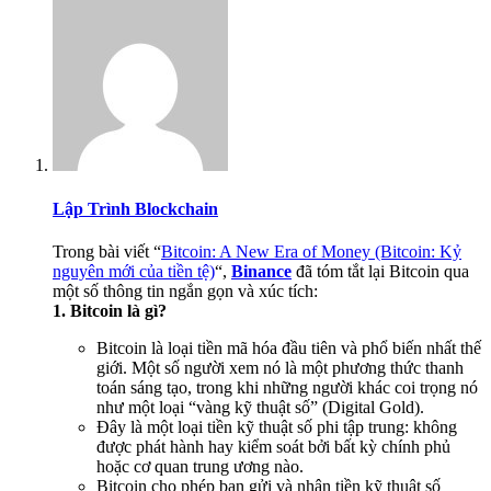
Lập Trình Blockchain
Trong bài viết “
Bitcoin: A New Era of Money (Bitcoin: Kỷ
nguyên mới của tiền tệ)
“,
Binance
đã tóm tắt lại Bitcoin qua
một số thông tin ngắn gọn và xúc tích:
1. Bitcoin là gì?
Bitcoin là loại tiền mã hóa đầu tiên và phổ biến nhất thế
giới. Một số người xem nó là một phương thức thanh
toán sáng tạo, trong khi những người khác coi trọng nó
như một loại “vàng kỹ thuật số” (Digital Gold).
Đây là một loại tiền kỹ thuật số phi tập trung: không
được phát hành hay kiểm soát bởi bất kỳ chính phủ
hoặc cơ quan trung ương nào.
Bitcoin cho phép bạn gửi và nhận tiền kỹ thuật số