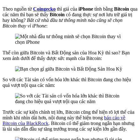
Theo nguồn từ
Coingecko
thì giá của
iPhone
tính bằng
Bitcoin
qua
các năm thì bạn sẽ thấy
Bitcoin
có đang thực sự nơi lưu trữ giá trị
hay không?
Bất cứ nhà đầu tư thông minh nào cũng sẽ chọn
Bitcoin thay vì iPhone
:
Thế còn giữa Bitcoin và Bất Động sản của Hoa Kỳ thì sao? Bạn
xem ảnh dưới để thấy được sức mạnh của Bitcoin:
So với các Tài sản có vốn hóa lớn khác thì Bitcoin đang cho hiệu
quả vượt trội qua các năm:
Trước các sự kiện chính trị lớn, Bitcoin cũng thể hiện rõ lợi thế của
mình khi nhìn dài hơn, nội dung này thể hiện trong
báo cáo về
Bitcoin của BlackRock
. Bitcoin có thể giảm trong ngắn hạn nhưng
là tài sản dẫn đầu sự tăng trưởng trong các sự kiện lớn gần đây.