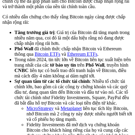
chính cụ thể đã góp phần làm cho Bitcoin được chấp nhận rộng rãi
và trở thành một phần của nền tài chính toàn cầu.
Có nhiều dẫn chứng cho thấy rằng Bitcoin ngày càng được chấp
nhận rộng rãi:
Tăng trưởng giá trị
: Giá trị của Bitcoin đã tăng mạnh trong
nhiều năm qua, coi đó là một dấu hiệu rằng nó đang được
chấp nhận rộng rãi hơn.
Phố Wall
đã chính thức chấp nhận Bitcoin và Ethereum
thông qua
Bitcoin ETFs
và
Ethereum ETFs
.
Trong năm 2024, tin tức lớn về Bitcoin liên tục xuất hiện trên
trang nhất của các
tờ báo uy tín
trên
Phố Wall
, truyền hình
CNBC
liên tục có buổi trao đổi tranh luận về Bitcoin, điều
mà cách đây 4 năm không ai dám nghĩ tới.
Sự quan tâm từ các tổ chức tài chính
: Nhiều tổ chức tài
chính lớn, bao gồm cả các công ty chứng khoán và các quỹ
đầu tư, đang quan tâm đến Bitcoin và đầu tư vào nó. Các tổ
chức tài chính như Fidelity Investments, Square, PayPal đều
đã bắt đầu hỗ trợ Bitcoin và các loại tiền điện tử khác.
MicroStrategy
và
Metaplanet
liên tục tích lũy Bitcoin,
nhớ Bitcoin mà 2 công ty này được nhiều người biết tới
và cổ phiếu họ tăng mạnh.
Fidelity Investments đã mở dịch vụ chứng khoán
Bitcoin cho khách hàng riêng của họ và cung cấp các