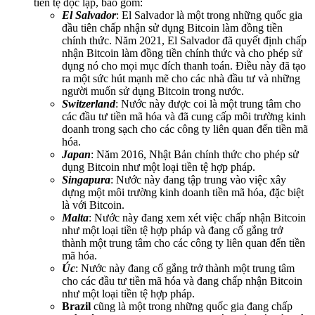
tiền tệ độc lập, bao gồm:
El Salvador
: El Salvador là một trong những quốc gia
đầu tiên chấp nhận sử dụng Bitcoin làm đồng tiền
chính thức. Năm 2021, El Salvador đã quyết định chấp
nhận Bitcoin làm đồng tiền chính thức và cho phép sử
dụng nó cho mọi mục đích thanh toán. Điều này đã tạo
ra một sức hút mạnh mẽ cho các nhà đầu tư và những
người muốn sử dụng Bitcoin trong nước.
Switzerland
: Nước này được coi là một trung tâm cho
các đầu tư tiền mã hóa và đã cung cấp môi trường kinh
doanh trong sạch cho các công ty liên quan đến tiền mã
hóa.
Japan
: Năm 2016, Nhật Bản chính thức cho phép sử
dụng Bitcoin như một loại tiền tệ hợp pháp.
Singapura
: Nước này đang tập trung vào việc xây
dựng một môi trường kinh doanh tiền mã hóa, đặc biệt
là với Bitcoin.
Malta
: Nước này đang xem xét việc chấp nhận Bitcoin
như một loại tiền tệ hợp pháp và đang cố gắng trở
thành một trung tâm cho các công ty liên quan đến tiền
mã hóa.
Úc
: Nước này đang cố gắng trở thành một trung tâm
cho các đầu tư tiền mã hóa và đang chấp nhận Bitcoin
như một loại tiền tệ hợp pháp.
Brazil
cũng là một trong những quốc gia đang chấp