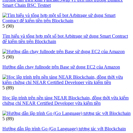
Smart Chain BSC Testnet
5
(90)
Tìm hiểu và tổng hợp một số bot Arbitrage sử dụng Smart Contract
để kiếm tiền trên Blockchain
5
(90)
Hướng dẫn chạy fullnode trên Base sử dụng EC2 của Amazon
5
(89)
Học lập trình trên nền tảng NEAR Blockchain, đồng thời vừa kiếm
chứng chỉ NEAR Certified Developer vừa kiếm tiền
5
(89)
Hướng dẫn lập trình Go (Go Language) tương tác với Blockchain