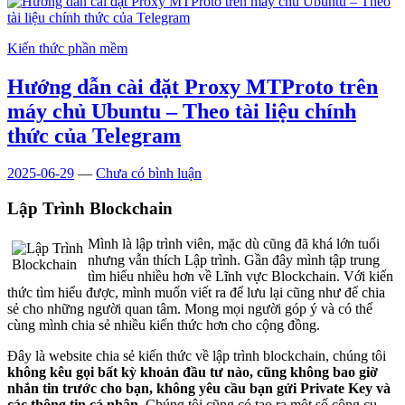
Kiến thức phần mềm
Hướng dẫn cài đặt Proxy MTProto trên
máy chủ Ubuntu – Theo tài liệu chính
thức của Telegram
2025-06-29
—
Chưa có bình luận
Lập Trình Blockchain
Mình là lập trình viên, mặc dù cũng đã khá lớn tuổi
nhưng vẫn thích Lập trình. Gần đây mình tập trung
tìm hiểu nhiều hơn về Lĩnh vực Blockchain. Với kiến
thức tìm hiểu được, mình muốn viết ra để lưu lại cũng như để chia
sẻ cho những người quan tâm. Mong mọi người góp ý và có thể
cùng mình chia sẻ nhiều kiến thức hơn cho cộng đồng.
Đây là website chia sẻ kiến thức về lập trình blockchain, chúng tôi
không kêu gọi bất kỳ khoản đầu tư nào, cũng không bao giờ
nhắn tin trước cho bạn, không yêu cầu bạn gửi Private Key và
các thông tin cá nhân
. Chúng tôi cũng có tạo ra một số công cụ