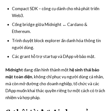
Compact SDK – công cụ dành cho nhà phát triển
Web3.
Cổng bridge giữa Midnight ↔ Cardano &
Ethereum.
Trình duyệt block explorer ẩn danh hóa thông tin
người dùng.
Các grant hỗ trợ startup và DApp về bảo mật.
Midnight
đang dần hình thành một
hệ sinh thái bảo
mật toàn diện
, không chỉ phục vụ người dùng cá nhân,
mà còn mở đường cho doanh nghiệp, tổ chức và các
DApp muốn khai thác quyền riêng tư một cách có trách
nhiệm và hợp pháp.