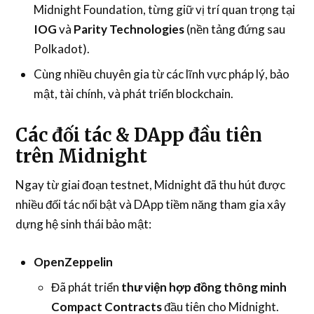
Midnight Foundation, từng giữ vị trí quan trọng tại
IOG
và
Parity Technologies
(nền tảng đứng sau
Polkadot).
Cùng nhiều chuyên gia từ các lĩnh vực pháp lý, bảo
mật, tài chính, và phát triển blockchain.
Các đối tác & DApp đầu tiên
trên Midnight
Ngay từ giai đoạn testnet, Midnight đã thu hút được
nhiều đối tác nổi bật và DApp tiềm năng tham gia xây
dựng hệ sinh thái bảo mật:
OpenZeppelin
Đã phát triển
thư viện hợp đồng thông minh
Compact Contracts
đầu tiên cho Midnight.