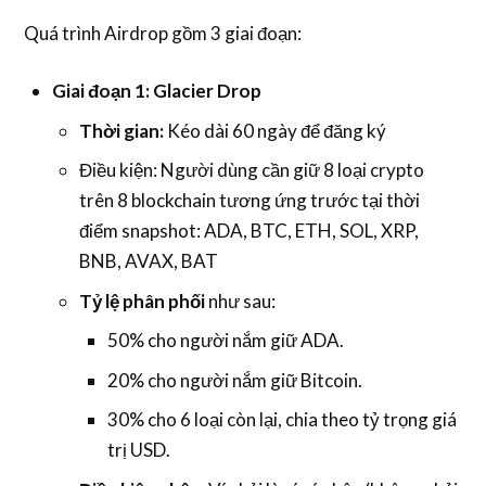
Quá trình Airdrop gồm 3 giai đoạn:
Giai đoạn 1: Glacier Drop
Thời gian:
Kéo dài 60 ngày để đăng ký
Điều kiện: Người dùng cần giữ 8 loại crypto
trên 8 blockchain tương ứng trước tại thời
điểm snapshot: ADA, BTC, ETH, SOL, XRP,
BNB, AVAX, BAT
Tỷ lệ phân phối
như sau:
50% cho người nắm giữ ADA.
20% cho người nắm giữ Bitcoin.
30% cho 6 loại còn lại, chia theo tỷ trọng giá
trị USD.