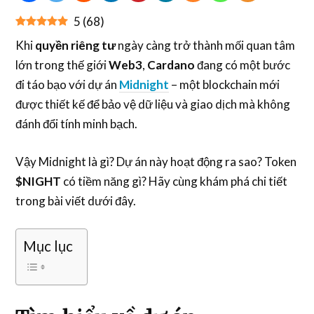
5
(
68
)
Khi
quyền riêng tư
ngày càng trở thành mối quan tâm
lớn trong thế giới
Web3
,
Cardano
đang có một bước
đi táo bạo với dự án
Midnight
– một blockchain mới
được thiết kế để bảo vệ dữ liệu và giao dịch mà không
đánh đổi tính minh bạch.
Vậy Midnight là gì? Dự án này hoạt động ra sao? Token
$NIGHT
có tiềm năng gì? Hãy cùng khám phá chi tiết
trong bài viết dưới đây.
Mục lục