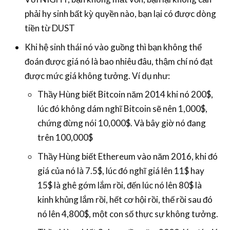
phải hy sinh bất kỳ quyền nào, bạn lại có được dòng
tiền từ DUST
Khi hệ sinh thái nó vào guồng thì bạn không thể
đoán được giá nó là bao nhiêu đâu, thậm chí nó đạt
được mức giá không tưởng. Ví dụ như:
Thầy Hùng biết Bitcoin năm 2014 khi nó 200$,
lúc đó không dám nghĩ Bitcoin sẽ nên 1,000$,
chứng đừng nói 10,000$. Và bây giờ nó đang
trên 100,000$
Thầy Hùng biết Ethereum vào năm 2016, khi đó
giá của nó là 7.5$, lúc đó nghĩ giá lên 11$ hay
15$ là ghê gớm lắm rồi, đến lúc nó lên 80$ là
kinh khủng lắm rồi, hết cơ hội rồi, thế rồi sau đó
nó lên 4,800$, một con số thực sự không tưởng.