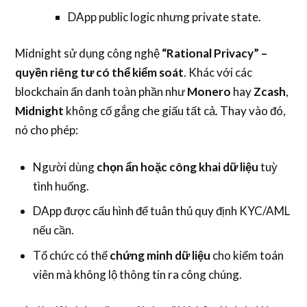
DApp public logic nhưng private state.
Midnight sử dụng công nghệ
“Rational Privacy” –
quyền riêng tư có thể kiểm soát
. Khác với các
blockchain ẩn danh toàn phần như
Monero
hay
Zcash
,
Midnight
không cố gắng che giấu tất cả. Thay vào đó,
nó cho phép:
Người dùng
chọn ẩn hoặc công khai dữ liệu
tuỳ
tình huống.
DApp được cấu hình để tuân thủ quy định KYC/AML
nếu cần.
Tổ chức có thể
chứng minh dữ liệu
cho kiểm toán
viên mà không lộ thông tin ra công chúng.