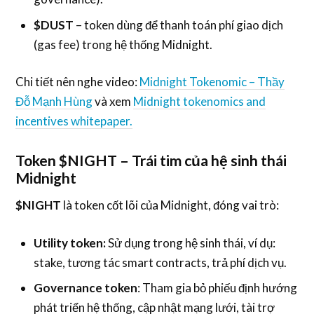
$DUST
– token dùng để thanh toán phí giao dịch
(gas fee) trong hệ thống Midnight.
Chi tiết nên nghe video:
Midnight Tokenomic – Thầy
Đỗ Mạnh Hùng
và xem
Midnight tokenomics and
incentives whitepaper.
Token $NIGHT – Trái tim của hệ sinh thái
Midnight
$NIGHT
là token cốt lõi của Midnight, đóng vai trò:
Utility token:
Sử dụng trong hệ sinh thái, ví dụ:
stake, tương tác smart contracts, trả phí dịch vụ.
Governance token
: Tham gia bỏ phiếu định hướng
phát triển hệ thống, cập nhật mạng lưới, tài trợ