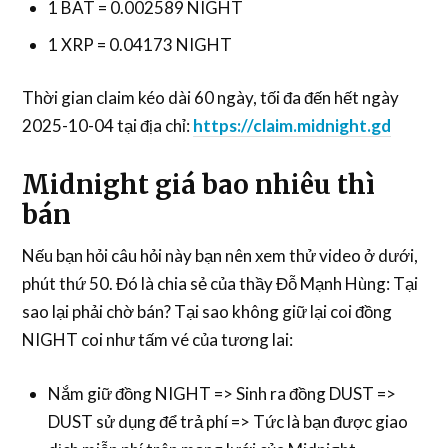
1 BAT = 0.002589 NIGHT
1 XRP = 0.04173 NIGHT
Thời gian claim kéo dài 60 ngày, tối đa đến hết ngày
2025-10-04 tại địa chỉ:
https://claim.midnight.gd
Midnight giá bao nhiêu thì
bán
Nếu bạn hỏi câu hỏi này bạn nên xem thử video ở dưới,
phút thứ 50. Đó là chia sẻ của thầy Đỗ Mạnh Hùng: Tại
sao lại phải chờ bán? Tại sao không giữ lại coi đồng
NIGHT coi như tấm vé của tương lai:
Nắm giữ đồng NIGHT => Sinh ra đồng DUST =>
DUST sử dụng để trả phí => Tức là bạn được giao