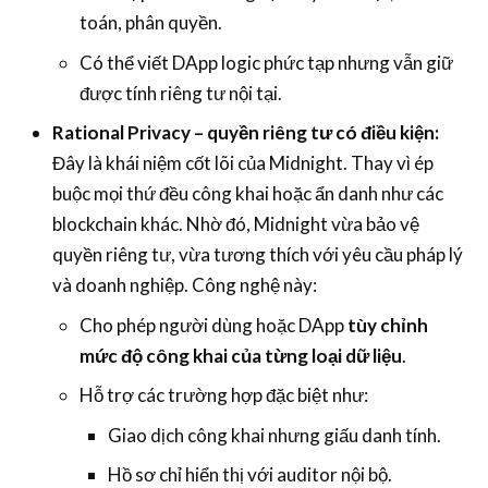
toán, phân quyền.
Có thể viết DApp logic phức tạp nhưng vẫn giữ
được tính riêng tư nội tại.
Rational Privacy – quyền riêng tư có điều kiện:
Đây là khái niệm cốt lõi của Midnight. Thay vì ép
buộc mọi thứ đều công khai hoặc ẩn danh như các
blockchain khác. Nhờ đó, Midnight vừa bảo vệ
quyền riêng tư, vừa tương thích với yêu cầu pháp lý
và doanh nghiệp. Công nghệ này:
Cho phép người dùng hoặc DApp
tùy chỉnh
mức độ công khai của từng loại dữ liệu
.
Hỗ trợ các trường hợp đặc biệt như:
Giao dịch công khai nhưng giấu danh tính.
Hồ sơ chỉ hiển thị với auditor nội bộ.