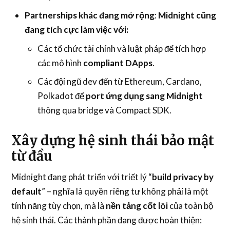
Partnerships khác đang mở rộng
:
Midnight cũng
đang tích cực làm việc với:
Các tổ chức tài chính và luật pháp để tích hợp
các mô hình
compliant DApps
.
Các đội ngũ dev đến từ Ethereum, Cardano,
Polkadot để
port ứng dụng sang Midnight
thông qua bridge và Compact SDK.
Xây dựng hệ sinh thái bảo mật
từ đầu
Midnight đang phát triển với triết lý “
build privacy by
default
” – nghĩa là quyền riêng tư không phải là một
tính năng tùy chọn, mà là
nền tảng cốt lõi
của toàn bộ
hệ sinh thái. Các thành phần đang được hoàn thiện: