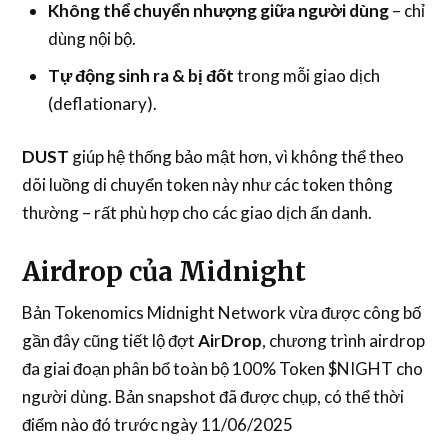
Không thể chuyển nhượng giữa người dùng
– chỉ
dùng nội bộ.
Tự động sinh ra & bị đốt
trong mỗi giao dịch
(deflationary).
DUST
giúp hệ thống bảo mật hơn, vì không thể theo
dõi luồng di chuyển token này như các token thông
thường – rất phù hợp cho các giao dịch ẩn danh.
Airdrop của Midnight
Bản Tokenomics Midnight Network vừa được công bố
gần đây cũng tiết lộ đợt
Ai
r
Drop
, chương trình airdrop
đa giai đoạn phân bổ toàn bộ 100% Token $NIGHT cho
người dùng. Bản snapshot đã được chụp, có thể thời
điểm nào đó trước ngày 11/06/2025