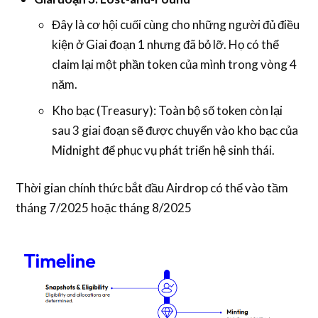
Đây là cơ hội cuối cùng cho những người đủ điều
kiện ở Giai đoạn 1 nhưng đã bỏ lỡ. Họ có thể
claim lại một phần token của mình trong vòng 4
năm.
Kho bạc (Treasury): Toàn bộ số token còn lại
sau 3 giai đoạn sẽ được chuyển vào kho bạc của
Midnight để phục vụ phát triển hệ sinh thái.
Thời gian chính thức bắt đầu Airdrop có thể vào tầm
tháng 7/2025 hoặc tháng 8/2025