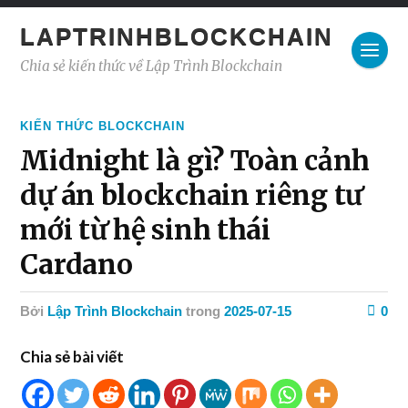
LAPTRINHBLOCKCHAIN
Chia sẻ kiến thức về Lập Trình Blockchain
KIẾN THỨC BLOCKCHAIN
Midnight là gì? Toàn cảnh
dự án blockchain riêng tư
mới từ hệ sinh thái
Cardano
Bởi
Lập Trình Blockchain
trong
2025-07-15
0
Chia sẻ bài viết