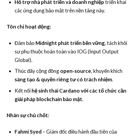
Hỗ trợ nhà phát triển và doanh nghiệp
triển khai
các ứng dụng bảo mật trên nền tảng này.
Tôn chỉ hoạt động:
Đảm bảo
Midnight phát triển bền vững
, tách khỏi
sự phụ thuộc hoàn toàn vào IOG (Input Output
Global).
Thúc đẩy cộng đồng
open-source
, khuyến khích
sáng tạo & quyền riêng tư có trách nhiệm
.
Kết nối
hệ sinh thái Cardano với các tổ chức cần
giải pháp blockchain bảo mật
.
Nhân sự chủ chốt:
Fahmi Syed
– Giám đốc điều hành đầu tiên của