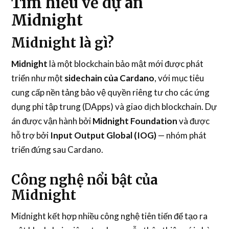
Tìm hiểu về dự án
Midnight
Midnight là gì?
Midnight
là một blockchain bảo mật mới được phát
triển như một
sidechain của Cardano
, với mục tiêu
cung cấp nền tảng bảo vệ quyền riêng tư cho các ứng
dụng phi tập trung (DApps) và giao dịch blockchain. Dự
án được vận hành bởi
Midnight Foundation
và được
hỗ trợ bởi
Input Output Global (IOG)
— nhóm phát
triển đứng sau Cardano.
Công nghệ nổi bật của
Midnight
Midnight kết hợp nhiều công nghệ tiên tiến để tạo ra