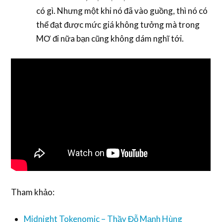
có gì. Nhưng một khi nó đã vào guồng, thì nó có
thể đạt được mức giá không tưởng mà trong
MƠ đi nữa bạn cũng không dám nghĩ tới.
Tham khảo:
Midnight Tokenomic – Thầy Đỗ Mạnh Hùng