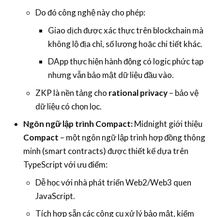
Do đó công nghệ này cho phép:
Giao dịch được xác thực trên blockchain mà
không lộ địa chỉ, số lượng hoặc chi tiết khác.
DApp thực hiện hành động có logic phức tạp
nhưng vẫn bảo mật dữ liệu đầu vào.
ZKP là nền tảng cho
rational privacy
– bảo vệ
dữ liệu có chọn lọc.
Ngôn ngữ lập trình Compact:
Midnight giới thiệu
Compact
– một ngôn ngữ lập trình hợp đồng thông
minh (smart contracts) được thiết kế dựa trên
TypeScript với ưu điểm:
Dễ học với nhà phát triển Web2/Web3 quen
JavaScript.
Tích hợp sẵn các công cụ xử lý bảo mật, kiểm