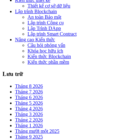
Kiến thức thiết kế
Thiết kế cơ sở dữ liệu
Lập trình Blockchain
An toàn Bảo mật
Lập trình Công cụ
Lập Trình DApp
Lập trình Smart Contract
Nâng cao Kiến thức
Câu hỏi phỏng vấn
Khóa học hữu ích
Kiến thức Blockchain
Kiến thức phần mềm
Lưu trữ
Tháng 8 2026
Tháng 7 2026
Tháng 6 2026
Tháng 5 2026
Tháng 4 2026
Tháng 3 2026
Tháng 2 2026
Tháng 1 2026
Tháng mười một 2025
Tháng 9 2025