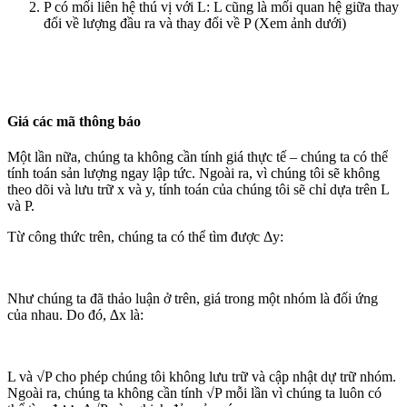
P có mối liên hệ thú vị với L: L cũng là mối quan hệ giữa thay
đổi về lượng đầu ra và thay đổi về P (Xem ảnh dưới)
Giá các mã thông báo
Một lần nữa, chúng ta không cần tính giá thực tế – chúng ta có thể
tính toán sản lượng ngay lập tức. Ngoài ra, vì chúng tôi sẽ không
theo dõi và lưu trữ x và y, tính toán của chúng tôi sẽ chỉ dựa trên L
và P.
Từ công thức trên, chúng ta có thể tìm được Δy:
Như chúng ta đã thảo luận ở trên, giá trong một nhóm là đối ứng
của nhau. Do đó, ∆x là:
L và √P cho phép chúng tôi không lưu trữ và cập nhật dự trữ nhóm.
Ngoài ra, chúng ta không cần tính √P mỗi lần vì chúng ta luôn có