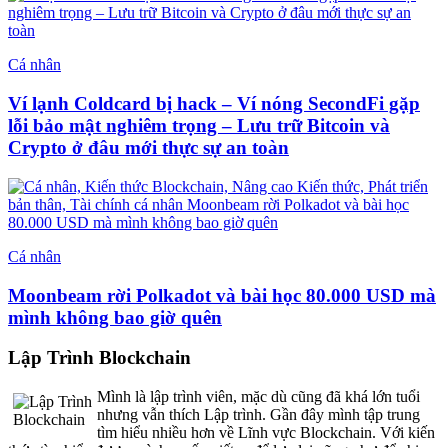
Cá nhân
Ví lạnh Coldcard bị hack – Ví nóng SecondFi gặp
lỗi bảo mật nghiêm trọng – Lưu trữ Bitcoin và
Crypto ở đâu mới thực sự an toàn
Cá nhân
Moonbeam rời Polkadot và bài học 80.000 USD mà
mình không bao giờ quên
Lập Trình Blockchain
Mình là lập trình viên, mặc dù cũng đã khá lớn tuổi
nhưng vẫn thích Lập trình. Gần đây mình tập trung
tìm hiểu nhiều hơn về Lĩnh vực Blockchain. Với kiến