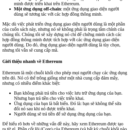
minh được triển khai trên Ethereum.
Một ứng dụng off-chain
: một ứng dụng giao diện người
dùng sẽ tương tác với các hợp đồng thông minh.
Mặc dù việc phát triển ứng dụng giao diện người dùng là một phần
của cuốn sách này, nhưng nó sẽ không phải là trọng tâm chính của
chúng tôi. Chúng tôi sẽ xây dựng nó chỉ để chứng minh cách các
hợp đồng thông minh được tích hợp với các ứng dụng giao diện
người dùng. Do đó, ứng dụng giao diện người dùng là tùy chọn,
nhưng tôi vẫn sẽ cung cấp mã.
Giới thiệu nhanh về Ethereum
Ethereum là một chuỗi khối cho phép mọi người chạy các ứng dụng
trên đó. Nó có thể trông giống như một nhà cung cấp đám mây,
nhưng có nhiều điểm khác biệt:
Bạn không phải trả tiền cho việc lưu trữ ứng dụng của bạn.
Nhưng bạn trả tiền cho việc triển khai.
Ứng dụng của bạn là bất biến. Đó là: bạn sẽ không thể sửa
đổi nó sau khi nó được triển khai.
Người dùng sẽ trả tiền để sử dụng ứng dụng của bạn.
Để hiểu rõ hơn về những vấn đề này, hãy xem Ethereum được tạo
ra từ gì. Phần cốt lõi (Core) của Ethereum (và bất kỳ chuỗi khối nào