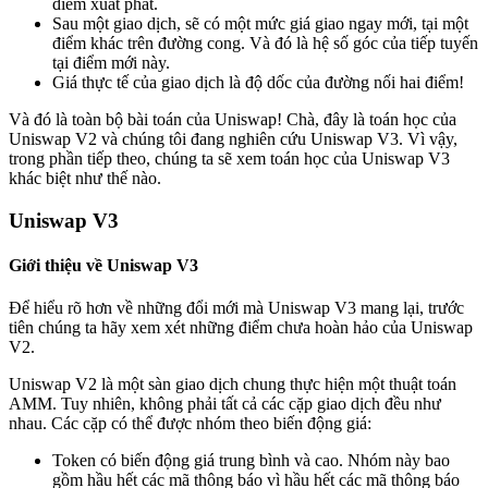
điểm xuất phát.
Sau một giao dịch, sẽ có một mức giá giao ngay mới, tại một
điểm khác trên đường cong. Và đó là hệ số góc của tiếp tuyến
tại điểm mới này.
Giá thực tế của giao dịch là độ dốc của đường nối hai điểm!
Và đó là toàn bộ bài toán của Uniswap! Chà, đây là toán học của
Uniswap V2 và chúng tôi đang nghiên cứu Uniswap V3. Vì vậy,
trong phần tiếp theo, chúng ta sẽ xem toán học của Uniswap V3
khác biệt như thế nào.
Uniswap V3
Giới thiệu về Uniswap V3
Để hiểu rõ hơn về những đổi mới mà Uniswap V3 mang lại, trước
tiên chúng ta hãy xem xét những điểm chưa hoàn hảo của Uniswap
V2.
Uniswap V2 là một sàn giao dịch chung thực hiện một thuật toán
AMM. Tuy nhiên, không phải tất cả các cặp giao dịch đều như
nhau. Các cặp có thể được nhóm theo biến động giá:
Token có biến động giá trung bình và cao. Nhóm này bao
gồm hầu hết các mã thông báo vì hầu hết các mã thông báo