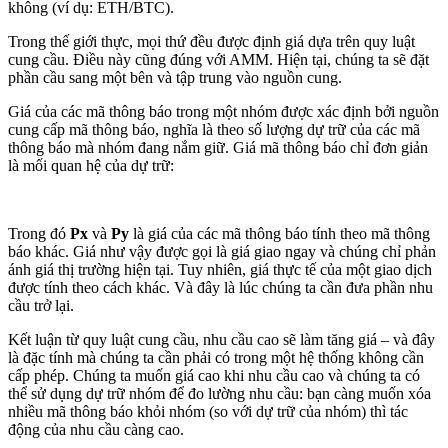
không (ví dụ: ETH/BTC).
Trong thế giới thực, mọi thứ đều được định giá dựa trên quy luật
cung cầu. Điều này cũng đúng với AMM. Hiện tại, chúng ta sẽ đặt
phần cầu sang một bên và tập trung vào nguồn cung.
Giá của các mã thông báo trong một nhóm được xác định bởi nguồn
cung cấp mã thông báo, nghĩa là theo số lượng dự trữ của các mã
thông báo mà nhóm đang nắm giữ. Giá mã thông báo chỉ đơn giản
là mối quan hệ của dự trữ:
Trong đó
Px
và
Py
là giá của các mã thông báo tính theo mã thông
báo khác. Giá như vậy được gọi là giá giao ngay và chúng chỉ phản
ánh giá thị trường hiện tại. Tuy nhiên, giá thực tế của một giao dịch
được tính theo cách khác. Và đây là lúc chúng ta cần đưa phần nhu
cầu trở lại.
Kết luận từ quy luật cung cầu, nhu cầu cao sẽ làm tăng giá – và đây
là đặc tính mà chúng ta cần phải có trong một hệ thống không cần
cấp phép. Chúng ta muốn giá cao khi nhu cầu cao và chúng ta có
thể sử dụng dự trữ nhóm để đo lường nhu cầu: bạn càng muốn xóa
nhiều mã thông báo khỏi nhóm (so với dự trữ của nhóm) thì tác
động của nhu cầu càng cao.