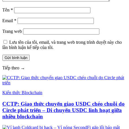
Tên
*
Email
*
Trang web
Lưu tên của tôi, email, và trang web trong trình duyệt này cho
lần bình luận kế tiếp của tôi.
Tiếp theo →
Kiến thức Blockchain
CCTP: Giao thức chuyển giao USDC chéo chuỗi do
Circle phát triển – Di chuyển USDC linh hoạt giữa
nhiều blockchain