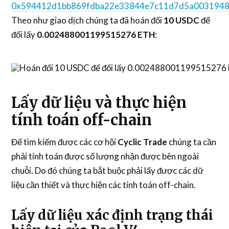
0x594412d1bb869fdba22e33844e7c11d7d5a0031948
Theo như giao dịch chúng ta đã hoán đổi
10 USDC
để
đổi lấy
0.002488001199515276 ETH
:
Lấy dữ liệu và thực hiện
tính toán off-chain
Để tìm kiếm được các cơ hội
Cyclic Trade
chúng ta cần
phải tính toán được số lượng nhận được bên ngoài
chuỗi. Do đó chúng ta bắt buộc phải lấy được các dữ
liệu cần thiết và thực hiện các tính toán off-chain.
Lấy dữ liệu xác định trạng thái