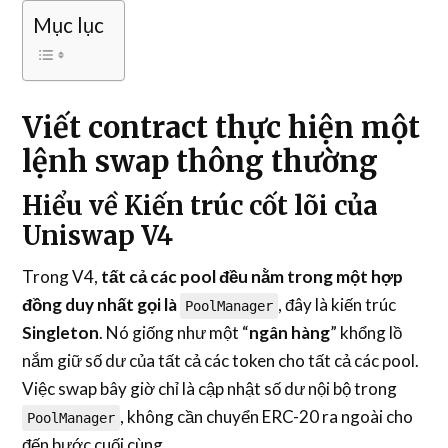
Mục lục
Viết contract thực hiện một
lệnh swap thông thường
Hiểu về Kiến trúc cốt lõi của
Uniswap V4
Trong V4,
tất cả các pool đều nằm trong một hợp
đồng duy nhất gọi là
, đây là kiến trúc
PoolManager
Singleton
. Nó giống như một “
ngân hàng
” khổng lồ
nắm giữ số dư của tất cả các token cho tất cả các pool.
Việc swap bây giờ chỉ là cập nhật số dư nội bộ trong
, không cần chuyển ERC-20 ra ngoài cho
PoolManager
đến bước cuối cùng.