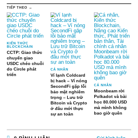
TIẾP THEO →
KIẾN THỨC
BLOCKCHAIN
CCTP: Giao thức
chuyển giao
USDC chéo chuỗi
do Circle phát
CÁ NHÂN
triển
Ví lạnh Coldcard
bị hack – Ví nóng
CÁ NHÂN
SecondFi gặp lỗi
Moonbeam rời
bảo mật nghiêm
Polkadot và bài
trọng – Lưu trữ
học 80.000 USD
Bitcoin và Crypto
mà mình không
ở đâu mới thực
bao giờ quên
sự an toàn