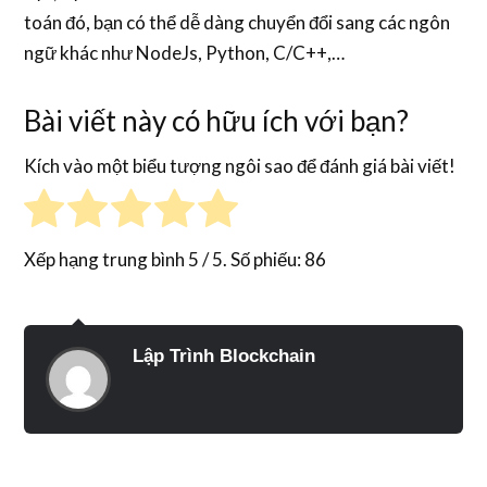
toán đó, bạn có thể dễ dàng chuyển đổi sang các ngôn
ngữ khác như NodeJs, Python, C/C++,…
Bài viết này có hữu ích với bạn?
Kích vào một biểu tượng ngôi sao để đánh giá bài viết!
Xếp hạng trung bình
5
/ 5. Số phiếu:
86
Lập Trình Blockchain