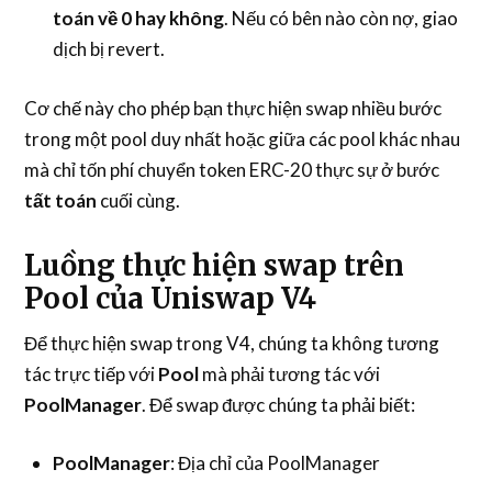
toán về 0 hay không
. Nếu có bên nào còn nợ, giao
dịch bị revert.
Cơ chế này cho phép bạn thực hiện swap nhiều bước
trong một pool duy nhất hoặc giữa các pool khác nhau
mà chỉ tốn phí chuyển token ERC-20 thực sự ở bước
tất toán
cuối cùng.
Luồng thực hiện swap trên
Pool của Uniswap V4
Để thực hiện swap trong V4, chúng ta không tương
tác trực tiếp với
Pool
mà phải tương tác với
PoolManager
. Để swap được chúng ta phải biết:
PoolManager
: Địa chỉ của PoolManager