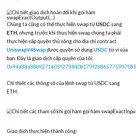
Chúng ta cũng có thể thực hiện swap từ
USDC
sang
ETH
, nhưng trước khi thực hiện swap chúng ta phải
thực hiện cấp quyền thủ công cho địa chỉ contract
UniswapV4Swap
được quyền sử dụng
USDC
từ ví của
bạn. Đây là giao dịch cấp quyền của tôi:
0x94a88a88b9271605f279840b179f2b865775997095
Chi thiết các thông số của lệnh swap từ USDC sang
ETH:
Giao dịch thực hiện thành công: