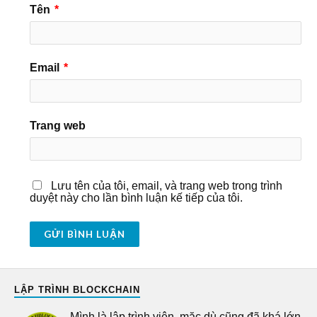
Tên
*
Email
*
Trang web
Lưu tên của tôi, email, và trang web trong trình
duyệt này cho lần bình luận kế tiếp của tôi.
LẬP TRÌNH BLOCKCHAIN
Mình là lập trình viên, mặc dù cũng đã khá lớn