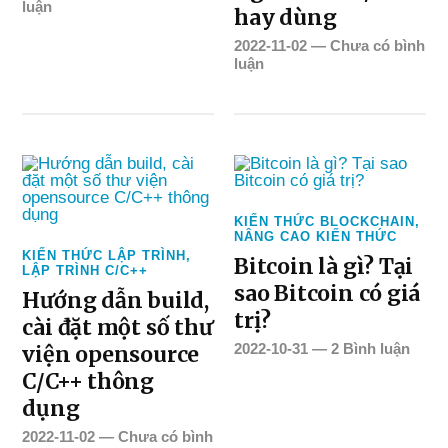
luận
hay dùng
2022-11-02
—
Chưa có bình
luận
KIẾN THỨC BLOCKCHAIN
,
NÂNG CAO KIẾN THỨC
KIẾN THỨC LẬP TRÌNH
,
Bitcoin là gì? Tại
LẬP TRÌNH C/C++
sao Bitcoin có giá
Hướng dẫn build,
trị?
cài đặt một số thư
2022-10-31
—
2 Bình luận
viện opensource
C/C++ thông
dụng
2022-11-02
—
Chưa có bình