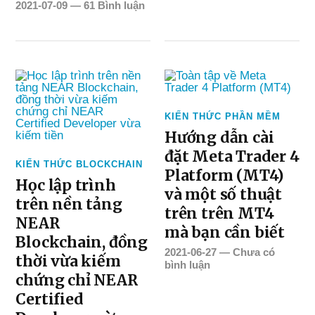
2021-07-09
—
61 Bình luận
KIẾN THỨC PHẦN MỀM
Hướng dẫn cài
đặt Meta Trader 4
KIẾN THỨC BLOCKCHAIN
Platform (MT4)
Học lập trình
và một số thuật
trên nền tảng
trên trên MT4
NEAR
mà bạn cần biết
Blockchain, đồng
2021-06-27
—
Chưa có
thời vừa kiếm
bình luận
chứng chỉ NEAR
Certified