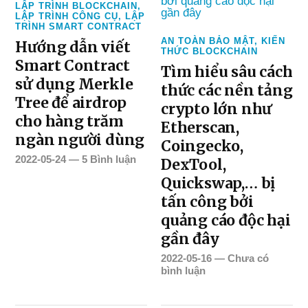
LẬP TRÌNH BLOCKCHAIN
,
LẬP TRÌNH CÔNG CỤ
,
LẬP
TRÌNH SMART CONTRACT
AN TOÀN BẢO MẬT
,
KIẾN
Hướng dẫn viết
THỨC BLOCKCHAIN
Smart Contract
Tìm hiểu sâu cách
sử dụng Merkle
thức các nền tảng
Tree để airdrop
crypto lớn như
cho hàng trăm
Etherscan,
ngàn người dùng
Coingecko,
2022-05-24
—
5 Bình luận
DexTool,
Quickswap,… bị
tấn công bởi
quảng cáo độc hại
gần đây
2022-05-16
—
Chưa có
bình luận