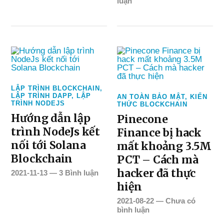
luận
LẬP TRÌNH BLOCKCHAIN
,
LẬP TRÌNH DAPP
,
LẬP
AN TOÀN BẢO MẬT
,
KIẾN
TRÌNH NODEJS
THỨC BLOCKCHAIN
Hướng dẫn lập
Pinecone
trình NodeJs kết
Finance bị hack
nối tới Solana
mất khoảng 3.5M
Blockchain
PCT – Cách mà
hacker đã thực
2021-11-13
—
3 Bình luận
hiện
2021-08-22
—
Chưa có
bình luận