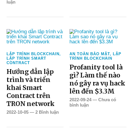
luận
LẬP TRÌNH BLOCKCHAIN
,
AN TOÀN BẢO MẬT
,
LẬP
LẬP TRÌNH SMART
TRÌNH BLOCKCHAIN
CONTRACT
Profanity tool là
Hướng dẫn lập
gì? Làm thế nào
trình và triển
nó gây ra vụ hack
khai Smart
lên đến $3.3M
Contract trên
2022-09-24
—
Chưa có
TRON network
bình luận
2022-10-05
—
2 Bình luận