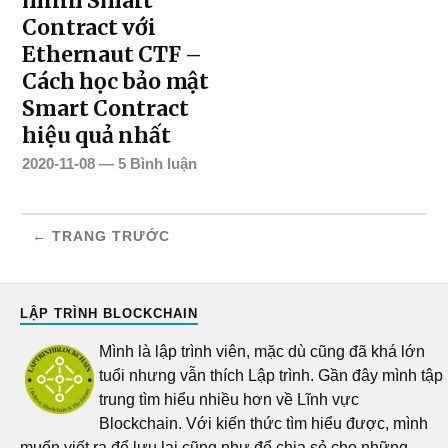
minh Smart
Contract với
Ethernaut CTF –
Cách học bảo mật
Smart Contract
hiệu quả nhất
2020-11-08
—
5 Bình luận
← TRANG TRƯỚC
LẬP TRÌNH BLOCKCHAIN
Mình là lập trình viên, mặc dù cũng đã khá lớn
tuổi nhưng vẫn thích Lập trình. Gần đây mình tập
trung tìm hiểu nhiều hơn về Lĩnh vực
Blockchain. Với kiến thức tìm hiểu được, mình
muốn viết ra để lưu lại cũng như để chia sẻ cho những