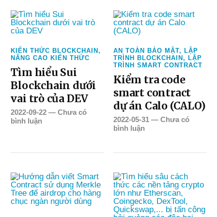
KIẾN THỨC BLOCKCHAIN
,
AN TOÀN BẢO MẬT
,
LẬP
NÂNG CAO KIẾN THỨC
TRÌNH BLOCKCHAIN
,
LẬP
TRÌNH SMART CONTRACT
Tìm hiểu Sui
Kiểm tra code
Blockchain dưới
smart contract
vai trò của DEV
dự án Calo (CALO)
2022-09-22
—
Chưa có
2022-05-31
—
Chưa có
bình luận
bình luận