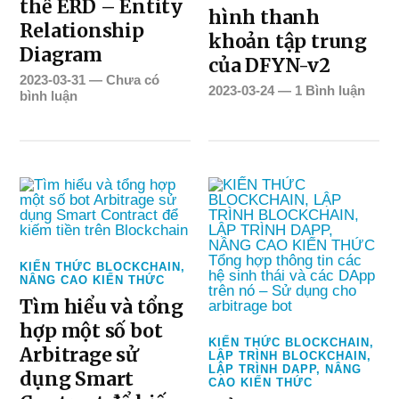
thể ERD – Entity
hình thanh
Relationship
khoản tập trung
Diagram
của DFYN-v2
2023-03-31
—
Chưa có
2023-03-24
—
1 Bình luận
bình luận
KIẾN THỨC BLOCKCHAIN
,
NÂNG CAO KIẾN THỨC
Tìm hiểu và tổng
hợp một số bot
KIẾN THỨC BLOCKCHAIN
,
Arbitrage sử
LẬP TRÌNH BLOCKCHAIN
,
LẬP TRÌNH DAPP
,
NÂNG
dụng Smart
CAO KIẾN THỨC