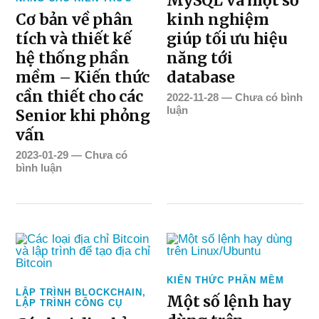
MySQL và một số
Cơ bản về phân
kinh nghiệm
tích và thiết kế
giúp tối ưu hiệu
hệ thống phần
năng tới
mềm – Kiến thức
database
cần thiết cho các
2022-11-28
—
Chưa có bình
luận
Senior khi phỏng
vấn
2023-01-29
—
Chưa có
bình luận
KIẾN THỨC PHẦN MỀM
LẬP TRÌNH BLOCKCHAIN
,
Một số lệnh hay
LẬP TRÌNH CÔNG CỤ