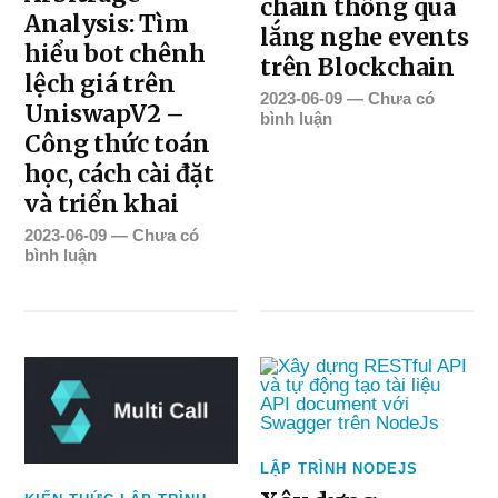
chain thông qua
Analysis: Tìm
lắng nghe events
hiểu bot chênh
trên Blockchain
lệch giá trên
2023-06-09
—
Chưa có
UniswapV2 –
bình luận
Công thức toán
học, cách cài đặt
và triển khai
2023-06-09
—
Chưa có
bình luận
LẬP TRÌNH NODEJS