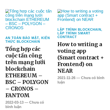
LẬP TRÌNH BLOCKCHAIN
,
LẬP TRÌNH SMART
CONTRACT
AN TOÀN BẢO MẬT
,
KIẾN
THỨC BLOCKCHAIN
How to writing a
Tổng hợp các
voting app
cuộc tấn công
(Smart contract +
trên mạng lưới
Frontend) on
blockchain
NEAR
ETHEREUM –
2021-11-26
—
Chưa có bình
BSC – POLYGON
luận
– CRONOS –
FANTOM
2022-03-13
—
Chưa có
bình luận