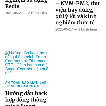
– NVM-PM2, thư
Redis
viện hay dùng,
2021-05-21
—
2 Bình luận
xử lý lỗi và kinh
nghiệm thực tế
2021-05-17
—
2 Bình luận
AN TOÀN BẢO MẬT
,
LẬP
TRÌNH BLOCKCHAIN
Hướng dẫn hack
hợp đồng thông