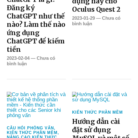
dụng hay cho
Đăng ký
Oculus Quest 2
ChatGPT như thế
2023-01-29
—
Chưa có
nào? Làm thế nào
bình luận
ứng dụng
ChatGPT để kiếm
tiền
2023-02-04
—
Chưa có
bình luận
KIẾN THỨC PHẦN MỀM
Hướng dẫn cài
CÂU HỎI PHỎNG VẤN
,
đặt sử dụng
KIẾN THỨC PHẦN MỀM
,
NÂNG CAO KIẾN THỨC