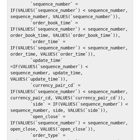
	`sequence_number` = 
IF(VALUES(`sequence_number`) < sequence_number, 
sequence_number, VALUES(`sequence_number`)),

	`order_book_time` = 
IF(VALUES(`sequence_number`) < sequence_number, 
order_book_time, VALUES(`order_book_time`)),

	`order_time` = 
IF(VALUES(`sequence_number`) < sequence_number, 
order_time, VALUES(`order_time`)),

	`update_time` 
=IF(VALUES(`sequence_number`) < 
sequence_number, update_time, 
VALUES(`update_time`)),

	`currency_pair_cd` = 
IF(VALUES(`sequence_number`) < sequence_number, 
currency_pair_cd, VALUES(`currency_pair_cd`)),

	`side` = IF(VALUES(`sequence_number`) < 
sequence_number, side, VALUES(`side`)),

	`open_close` = 
IF(VALUES(`sequence_number`) < sequence_number, 
open_close, VALUES(`open_close`)),

	`order_type` = 