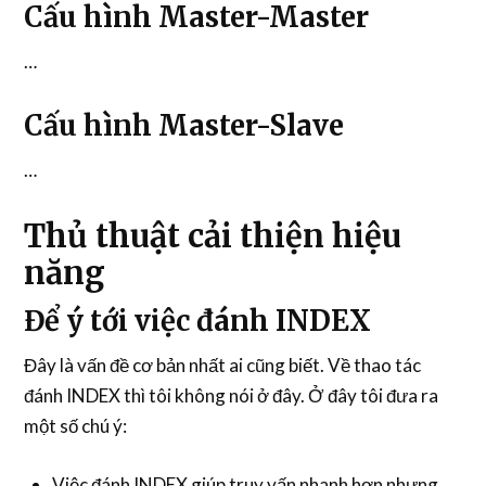
Cấu hình Master-Master
…
Cấu hình Master-Slave
…
Thủ thuật cải thiện hiệu
năng
Để ý tới việc đánh INDEX
Đây là vấn đề cơ bản nhất ai cũng biết. Về thao tác
đánh INDEX thì tôi không nói ở đây. Ở đây tôi đưa ra
một số chú ý:
Việc đánh INDEX giúp truy vấn nhanh hơn nhưng