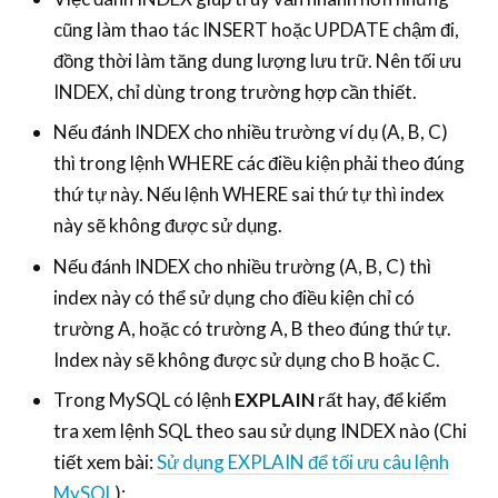
cũng làm thao tác INSERT hoặc UPDATE chậm đi,
đồng thời làm tăng dung lượng lưu trữ. Nên tối ưu
INDEX, chỉ dùng trong trường hợp cần thiết.
Nếu đánh INDEX cho nhiều trường ví dụ (A, B, C)
thì trong lệnh WHERE các điều kiện phải theo đúng
thứ tự này. Nếu lệnh WHERE sai thứ tự thì index
này sẽ không được sử dụng.
Nếu đánh INDEX cho nhiều trường (A, B, C) thì
index này có thể sử dụng cho điều kiện chỉ có
trường A, hoặc có trường A, B theo đúng thứ tự.
Index này sẽ không được sử dụng cho B hoặc C.
Trong MySQL có lệnh
EXPLAIN
rất hay, để kiểm
tra xem lệnh SQL theo sau sử dụng INDEX nào (Chi
tiết xem bài:
Sử dụng EXPLAIN để tối ưu câu lệnh
MySQL
):