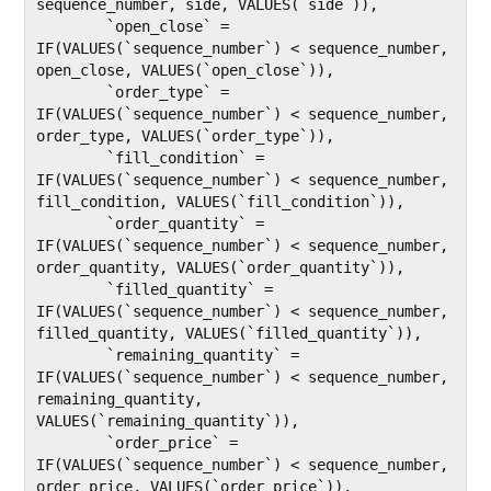
sequence_number, side, VALUES(`side`)),

	`open_close` = 
IF(VALUES(`sequence_number`) < sequence_number, 
open_close, VALUES(`open_close`)),

	`order_type` = 
IF(VALUES(`sequence_number`) < sequence_number, 
order_type, VALUES(`order_type`)),

	`fill_condition` = 
IF(VALUES(`sequence_number`) < sequence_number, 
fill_condition, VALUES(`fill_condition`)),

	`order_quantity` = 
IF(VALUES(`sequence_number`) < sequence_number, 
order_quantity, VALUES(`order_quantity`)),

	`filled_quantity` = 
IF(VALUES(`sequence_number`) < sequence_number, 
filled_quantity, VALUES(`filled_quantity`)),

	`remaining_quantity` = 
IF(VALUES(`sequence_number`) < sequence_number, 
remaining_quantity, 
VALUES(`remaining_quantity`)),

	`order_price` = 
IF(VALUES(`sequence_number`) < sequence_number, 
order_price, VALUES(`order_price`)),
