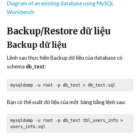
Diagram of an existing database using MySQL
Workbench
Backup/Restore dữ liệu
Backup dữ liệu
Lệnh sau thực hiện Backup dữ liệu của database có
schema
db_test
:
mysqldump -u root -p db_test > db_test.sql
Bạn có thể xuất dữ liệu của một bảng bằng lệnh sau:
mysqldump -u root -p db_test tbl_users_info > 
users_info.sql