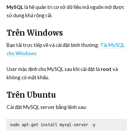
MySQL
là hệ quản trị cơ sở dữ liệu mã nguồn mở được
sử dụng khá rộng rãi.
Trên Windows
Bạn tải trực tiếp về và cài đặt bình thường:
Tải MySQL
cho Windows
User mặc định cho MySQL sau khi cài đặt là
root
và
không có mật khẩu.
Trên Ubuntu
Cài đặt MySQL server bằng lệnh sau:
sudo apt-get install mysql-server -y