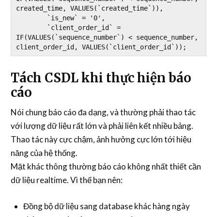
created_time, VALUES(`created_time`)),

	`is_new` = '0',

	`client_order_id` = 
IF(VALUES(`sequence_number`) < sequence_number, 
Tách CSDL khi thực hiện báo
cáo
Nói chung báo cáo đa dạng, và thường phải thao tác
với lượng dữ liệu rất lớn và phải liên kết nhiều bảng.
Thao tác này cực chậm, ảnh hưởng cực lớn tới hiệu
năng của hệ thống.
Mặt khác thông thường báo cáo không nhất thiết cần
dữ liệu realtime. Vì thế bạn nên:
Đồng bộ dữ liệu sang database khác hàng ngày