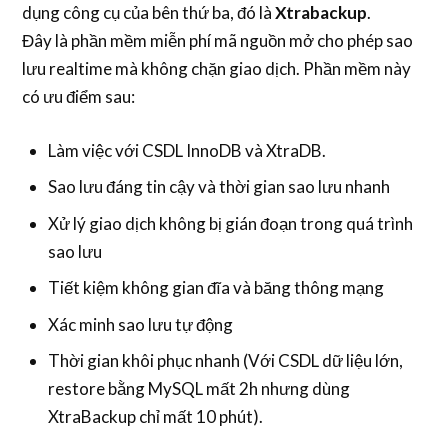
dụng công cụ của bên thứ ba, đó là
Xtrabackup
.
Đây là phần mềm miễn phí mã nguồn mở cho phép sao
lưu realtime mà không chặn giao dịch. Phần mềm này
có ưu điểm sau:
Làm việc với CSDL InnoDB và XtraDB.
Sao lưu đáng tin cậy và thời gian sao lưu nhanh
Xử lý giao dịch không bị gián đoạn trong quá trình
sao lưu
Tiết kiệm không gian đĩa và băng thông mạng
Xác minh sao lưu tự động
Thời gian khôi phục nhanh (Với CSDL dữ liệu lớn,
restore bằng MySQL mất 2h nhưng dùng
XtraBackup chỉ mất 10 phút).