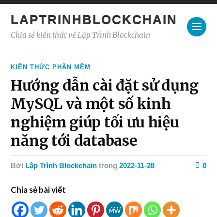
LAPTRINHBLOCKCHAIN
Chia sẻ kiến thức về Lập Trình Blockchain
KIẾN THỨC PHẦN MỀM
Hướng dẫn cài đặt sử dụng
MySQL và một số kinh
nghiệm giúp tối ưu hiệu
năng tới database
Bởi
Lập Trình Blockchain
trong
2022-11-28
0
Chia sẻ bài viết