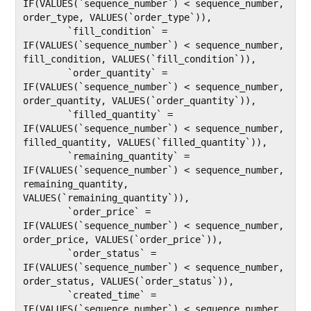
IF(VALUES(`sequence_number`) < sequence_number, 
order_type, VALUES(`order_type`)),

	`fill_condition` = 
IF(VALUES(`sequence_number`) < sequence_number, 
fill_condition, VALUES(`fill_condition`)),

	`order_quantity` = 
IF(VALUES(`sequence_number`) < sequence_number, 
order_quantity, VALUES(`order_quantity`)),

	`filled_quantity` = 
IF(VALUES(`sequence_number`) < sequence_number, 
filled_quantity, VALUES(`filled_quantity`)),

	`remaining_quantity` = 
IF(VALUES(`sequence_number`) < sequence_number, 
remaining_quantity, 
VALUES(`remaining_quantity`)),

	`order_price` = 
IF(VALUES(`sequence_number`) < sequence_number, 
order_price, VALUES(`order_price`)),

	`order_status` = 
IF(VALUES(`sequence_number`) < sequence_number, 
order_status, VALUES(`order_status`)),

	`created_time` = 
IF(VALUES(`sequence_number`) < sequence_number, 