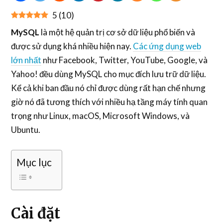
5
(
10
)
MySQL
là một hệ quản trị cơ sở dữ liệu phổ biến và
được sử dụng khá nhiều hiện nay.
Các ứng dụng web
lớn nhất
như Facebook, Twitter, YouTube, Google, và
Yahoo! đều dùng MySQL cho mục đích lưu trữ dữ liệu.
Kể cả khi ban đầu nó chỉ được dùng rất hạn chế nhưng
giờ nó đã tương thích với nhiều hạ tầng máy tính quan
trọng như Linux, macOS, Microsoft Windows, và
Ubuntu.
Mục lục
Cài đặt