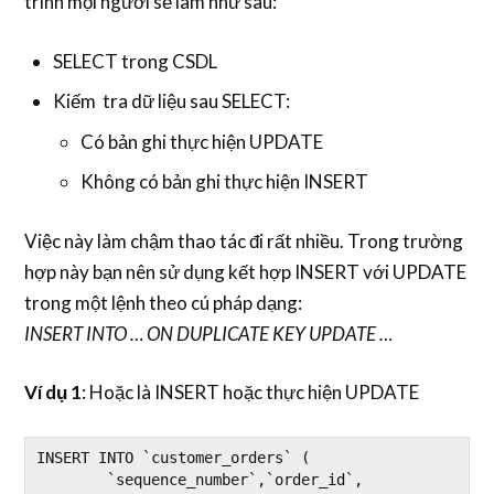
trình mọi người sẽ làm như sau:
SELECT trong CSDL
Kiếm tra dữ liệu sau SELECT:
Có bản ghi thực hiện UPDATE
Không có bản ghi thực hiện INSERT
Việc này làm chậm thao tác đi rất nhiều. Trong trường
hợp này bạn nên sử dụng kết hợp INSERT với UPDATE
trong một lệnh theo cú pháp dạng:
INSERT INTO … ON DUPLICATE KEY UPDATE …
Ví dụ 1
: Hoặc là INSERT hoặc thực hiện UPDATE
INSERT INTO `customer_orders` (

	`sequence_number`,`order_id`, 