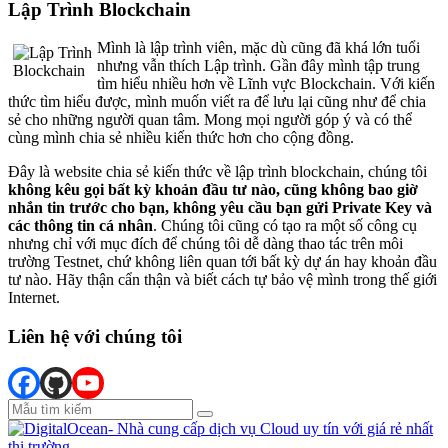
Lập Trình Blockchain
Mình là lập trình viên, mặc dù cũng đã khá lớn tuổi
nhưng vẫn thích Lập trình. Gần đây mình tập trung
tìm hiểu nhiều hơn về Lĩnh vực Blockchain. Với kiến
thức tìm hiểu được, mình muốn viết ra để lưu lại cũng như để chia
sẻ cho những người quan tâm. Mong mọi người góp ý và có thể
cùng mình chia sẻ nhiều kiến thức hơn cho cộng đồng.
Đây là website chia sẻ kiến thức về lập trình blockchain, chúng tôi
không kêu gọi bất kỳ khoản đầu tư nào, cũng không bao giờ
nhắn tin trước cho bạn, không yêu cầu bạn gửi Private Key và
các thông tin cá nhân
. Chúng tôi cũng có tạo ra một số công cụ
nhưng chỉ với mục đích để chúng tôi dễ dàng thao tác trên môi
trường Testnet, chứ không liên quan tới bất kỳ dự án hay khoản đầu
tư nào. Hãy thận cẩn thận và biết cách tự bảo vệ mình trong thế giới
Internet.
Liên hệ với chúng tôi