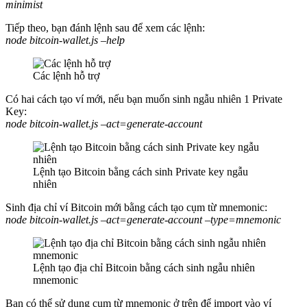
minimist
Tiếp theo, bạn đánh lệnh sau để xem các lệnh:
node bitcoin-wallet.js –help
Các lệnh hỗ trợ
Có hai cách tạo ví mới, nếu bạn muốn sinh ngẫu nhiên 1 Private
Key:
node bitcoin-wallet.js –act=generate-account
Lệnh tạo Bitcoin bằng cách sinh Private key ngẫu
nhiên
Sinh địa chỉ ví Bitcoin mới bằng cách tạo cụm từ mnemonic:
node bitcoin-wallet.js –act=generate-account –type=mnemonic
Lệnh tạo địa chỉ Bitcoin bằng cách sinh ngẫu nhiên
mnemonic
Bạn có thể sử dụng cụm từ mnemonic ở trên để import vào ví