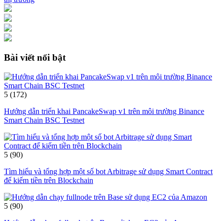
Bài viết nổi bật
5
(172)
Hướng dẫn triển khai PancakeSwap v1 trên môi trường Binance
Smart Chain BSC Testnet
5
(90)
Tìm hiểu và tổng hợp một số bot Arbitrage sử dụng Smart Contract
để kiếm tiền trên Blockchain
5
(90)