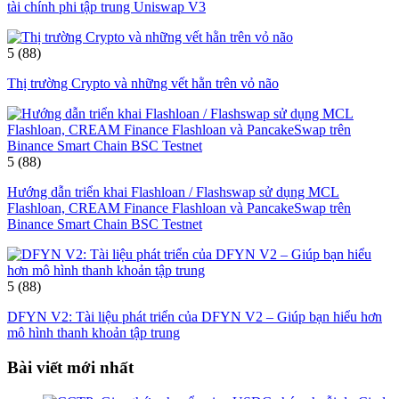
tài chính phi tập trung Uniswap V3
5
(88)
Thị trường Crypto và những vết hằn trên vỏ não
5
(88)
Hướng dẫn triển khai Flashloan / Flashswap sử dụng MCL
Flashloan, CREAM Finance Flashloan và PancakeSwap trên
Binance Smart Chain BSC Testnet
5
(88)
DFYN V2: Tài liệu phát triển của DFYN V2 – Giúp bạn hiểu hơn
mô hình thanh khoản tập trung
Bài viết mới nhất