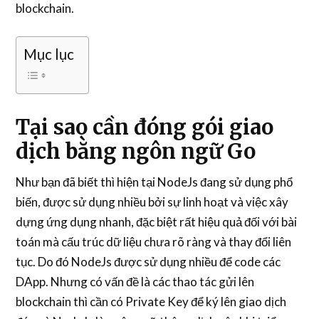
blockchain.
Mục lục
Tại sao cần đóng gói giao
dịch bằng ngôn ngữ Go
Như bạn đã biết thì hiện tại NodeJs đang sử dụng phổ
biến, được sử dụng nhiều bởi sự linh hoạt và việc xây
dựng ứng dụng nhanh, đặc biệt rất hiệu quả đối với bài
toán mà cấu trúc dữ liệu chưa rõ ràng và thay đổi liên
tục. Do đó NodeJs được sử dụng nhiều để code các
DApp. Nhưng có vấn đề là các thao tác gửi lên
blockchain thì cần có Private Key để ký lên giao dịch