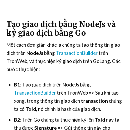
Tạo giao dịch bằng NodeJs và
ký giao dịch bằng Go
Một cách đơn giản khác là chúng ta tạo thông tin giao
dịch trên
NodeJs
bằng
TransactionBuilder
trên
TronWeb, và thực hiện ký giao dịch trên GoLang. Các
bước thực hiện:
B1
: Tạo giao dịch trên
NodeJs
bằng
TransactionBuilder
trên TronWeb => Sau khi tạo
xong, trong thông tin giao dịch
transaction
chúng
ta có
TxId
, nó chính là hash của giao dịch.
B2
: Trên Go chúng ta thực hiện ký lên
TxId
này ta
thu được
Signature
=> Gửi thông tin này cho