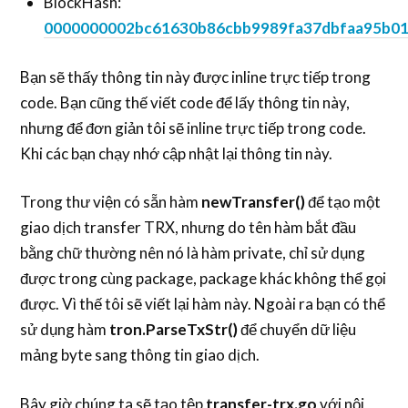
BlockHash:
0000000002bc61630b86cbb9989fa37dbfaa95b0
Bạn sẽ thấy thông tin này được inline trực tiếp trong
code. Bạn cũng thế viết code để lấy thông tin này,
nhưng để đơn giản tôi sẽ inline trực tiếp trong code.
Khi các bạn chạy nhớ cập nhật lại thông tin này.
Trong thư viện có sẵn hàm
newTransfer()
để tạo một
giao dịch transfer TRX, nhưng do tên hàm bắt đầu
bằng chữ thường nên nó là hàm private, chỉ sử dụng
được trong cùng package, package khác không thể gọi
được. Vì thế tôi sẽ viết lại hàm này. Ngoài ra bạn có thể
sử dụng hàm
tron.ParseTxStr()
để chuyển dữ liệu
mảng byte sang thông tin giao dịch.
Bây giờ chúng ta sẽ tạo tệp
transfer-trx.go
với nội