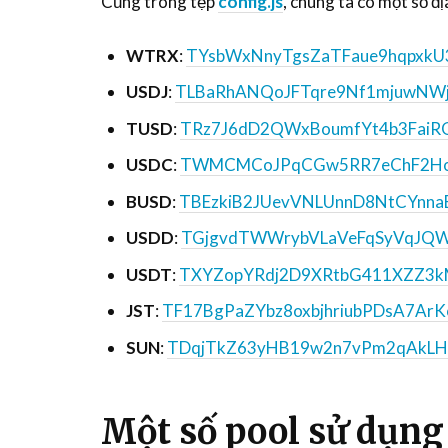
Cũng trong tệp
config.js
, chúng ta có một số đị
WTRX
:
TYsbWxNnyTgsZaTFaue9hqpxkU
USDJ
:
TLBaRhANQoJFTqre9Nf1mjuwNWj
TUSD
:
TRz7J6dD2QWxBoumfYt4b3FaiR
USDC
:
TWMCMCoJPqCGw5RR7eChF2Ho
BUSD
:
TBEzkiB2JUevVNLUnnD8NtCYnna
USDD
:
TGjgvdTWWrybVLaVeFqSyVqJQW
USDT
:
TXYZopYRdj2D9XRtbG411XZZ3k
JST
:
TF17BgPaZYbz8oxbjhriubPDsA7ArK
SUN
:
TDqjTkZ63yHB19w2n7vPm2qAkLH
Một số pool sử dụng