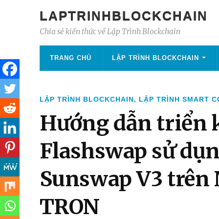
LAPTRINHBLOCKCHAIN
Chia sẻ kiến thức về Lập Trình Blockchain
TRANG CHỦ
LẬP TRÌNH BLOCKCHAIN
LẬP TRÌNH BLOCKCHAIN
,
LẬP TRÌNH SMART 
Hướng dẫn triển k
Flashswap sử dụ
Sunswap V3 trên N
TRON