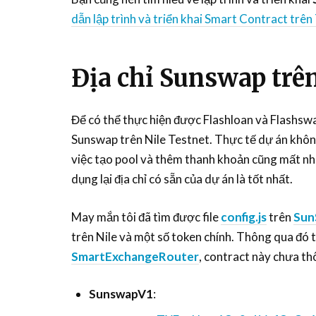
dẫn lập trình và triển khai Smart Contract tr
Địa chỉ Sunswap trên
Để có thể thực hiện được Flashloan và Flashswap 
Sunswap trên Nile Testnet. Thực tế dự án không p
việc tạo pool và thêm thanh khoản cũng mất nhi
dụng lại địa chỉ có sẵn của dự án là tốt nhất.
May mắn tôi đã tìm được file
config.js
trên
Sun
trên Nile và một số token chính. Thông qua đó tô
SmartExchangeRouter
, contract này chưa th
SunswapV1
: