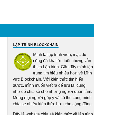
LẬP TRÌNH BLOCKCHAIN
Mình là lập trình viên, mặc dù
cũng đã khá lớn tuổi nhưng vẫn
thích Lập trình. Gần đây mình tập
trung tìm hiểu nhiều hơn về Lĩnh
vực Blockchain. Với kiến thức tìm hiểu
được, mình muốn viết ra để lưu lại cũng
như để chia sẻ cho những người quan tâm.
Mong mọi người góp ý và có thể cùng mình
chia sẻ nhiều kiến thức hơn cho cộng đồng.
Đây là website chia sẻ kiến thức về lập trình