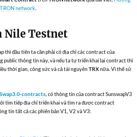
ên TRON network
.
 Nile Testnet
thì đầu tiên ta cần phải có địa chỉ các contract của
ublic thông tin này, và nếu ta tự triển khai lại contract thì
ều thời gian, công sức và cả tài nguyên
TRX
nữa. Vì thế sử
Swap3.0-contracts
, có thông tin của contract SunswapV3
i tìm tiếp địa chỉ triển khai và tìm ra được contract
ông tin tất cả các phiên bản V1, V2 và V3: