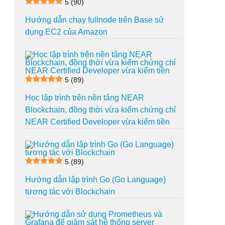
5
(90)
Hướng dẫn chạy fullnode trên Base sử
dụng EC2 của Amazon
5
(89)
Học lập trình trên nền tảng NEAR
Blockchain, đồng thời vừa kiếm chứng chỉ
NEAR Certified Developer vừa kiếm tiền
5
(89)
Hướng dẫn lập trình Go (Go Language)
tương tác với Blockchain